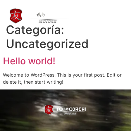
Categoría:
RESERVA DE SERVICIOS
Uncategorized
Hello world!
Welcome to WordPress. This is your first post. Edit or
delete it, then start writing!