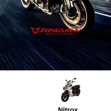
Nitrox