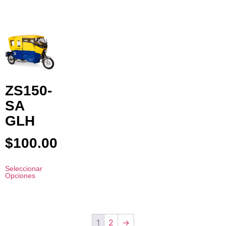
ZS150-
SA
GLH
$
100.00
Seleccionar
Opciones
1
2
→