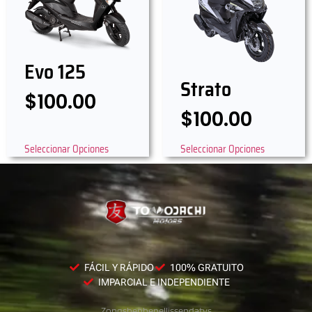
Evo 125
Strato
$
100.00
$
100.00
Seleccionar Opciones
Seleccionar Opciones
FÁCIL Y RÁPIDO
100% GRATUITO
IMPARCIAL E INDEPENDIENTE
Zongshen
benelli
ssenda
tvs