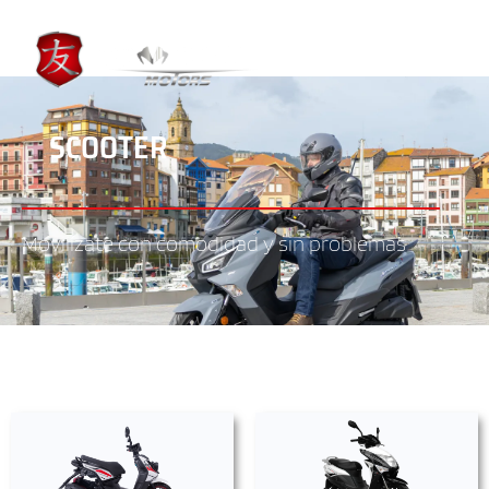
SCOOTER
Movilízate con comodidad y sin problemas