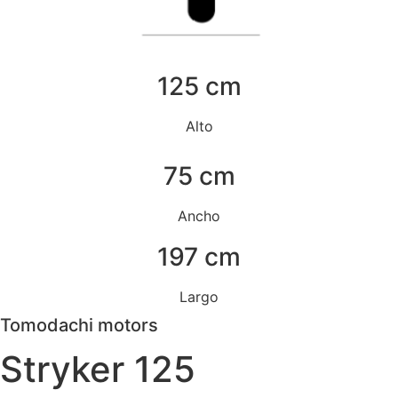
125 cm
Alto
75 cm
Ancho
197 cm
Largo
Tomodachi motors
Stryker 125