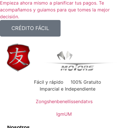
Empieza ahora mismo a planificar tus pagos. Te
acompañamos y guiamos para que tomes la mejor
decisión.
CRÉDITO FÁCIL
Fácil y rápido
100% Gratuito
Imparcial e Independiente
Zongshen
benelli
ssenda
tvs
Igm
UM
Nosotros