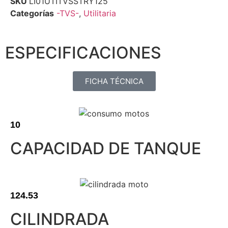
SKU
LI01UTITVSSTRY125
Categorías
-TVS-
,
Utilitaria
ESPECIFICACIONES
FICHA TÉCNICA
10
CAPACIDAD DE TANQUE
124.53
CILINDRADA