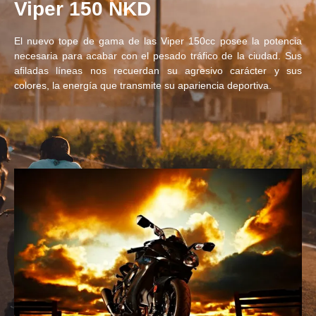
Viper 150 NKD
El nuevo tope de gama de las Viper 150cc posee la potencia
necesaria para acabar con el pesado tráfico de la ciudad. Sus
afiladas líneas nos recuerdan su agresivo carácter y sus
colores, la energía que transmite su apariencia deportiva.