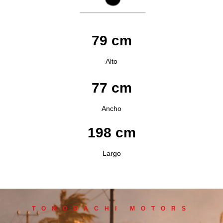
79 cm
Alto
77 cm
Ancho
198 cm
Largo
TOMODACHI MOTORS