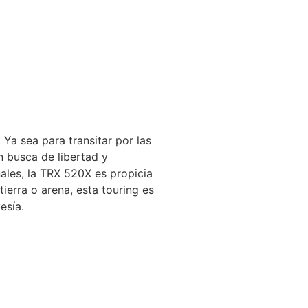
Ya sea para transitar por las
en busca de libertad y
ales, la TRX 520X es propicia
ierra o arena, esta touring es
esía.