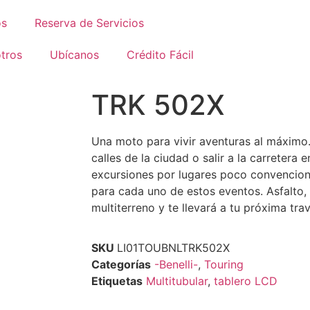
os
Reserva de Servicios
tros
Ubícanos
Crédito Fácil
TRK 502X
Una moto para vivir aventuras al máximo. 
calles de la ciudad o salir a la carretera 
excursiones por lugares poco convencion
para cada uno de estos eventos. Asfalto, t
multiterreno y te llevará a tu próxima trav
SKU
LI01TOUBNLTRK502X
Categorías
-Benelli-
,
Touring
Etiquetas
Multitubular
,
tablero LCD